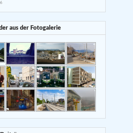
26
lder aus der Fotogalerie