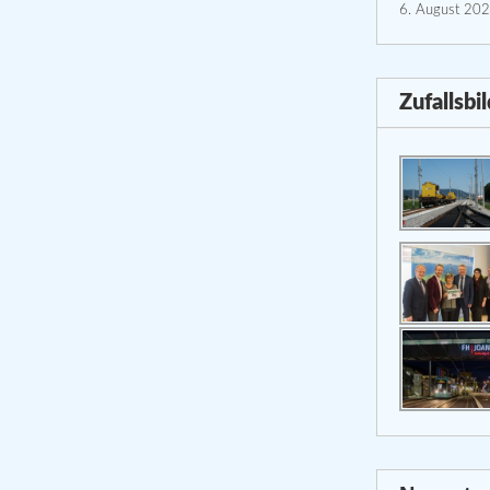
6. August 20
Zufallsbi