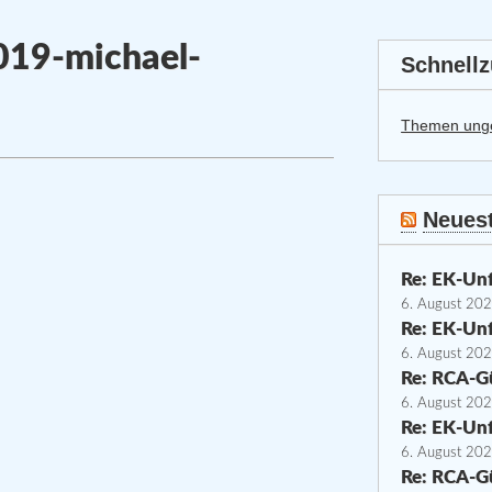
019-michael-
Schnellz
Themen ung
Neuest
Re: EK-Unf
6. August 20
Re: EK-Unf
6. August 20
Re: RCA-G
6. August 20
Re: EK-Unf
6. August 20
Re: RCA-G