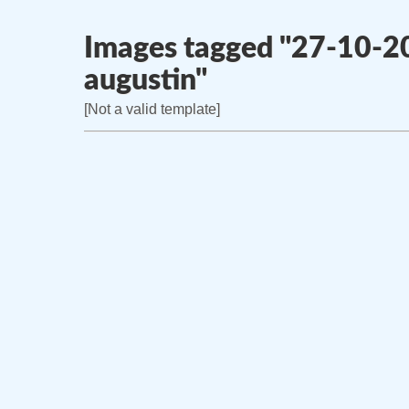
content
Images tagged "27-10-2
augustin"
[Not a valid template]