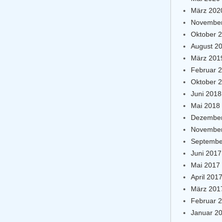
März 202
November
Oktober 
August 2
März 201
Februar 
Oktober 
Juni 2018
Mai 2018
Dezember
November
Septembe
Juni 2017
Mai 2017
April 201
März 201
Februar 
Januar 2