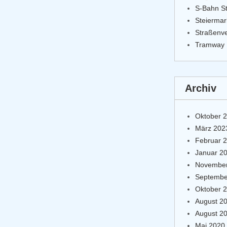
S-Bahn S
Steierma
Straßenv
Tramway
Archiv
Oktober 
März 202
Februar 
Januar 2
November
Septembe
Oktober 
August 2
August 2
Mai 2020