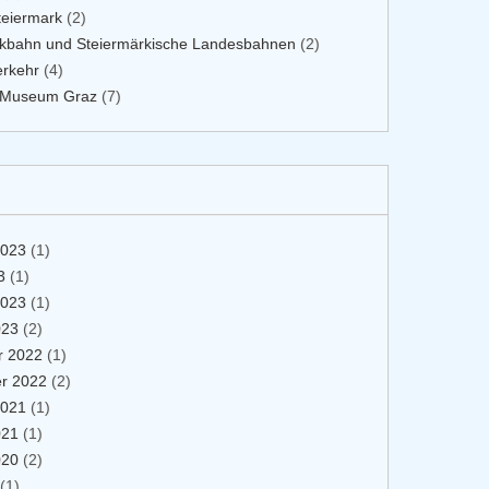
teiermark
(2)
rkbahn und Steiermärkische Landesbahnen
(2)
erkehr
(4)
 Museum Graz
(7)
2023
(1)
3
(1)
2023
(1)
023
(2)
 2022
(1)
r 2022
(2)
2021
(1)
021
(1)
020
(2)
(1)