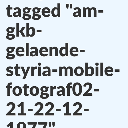
tagged "am-
gkb-
gelaende-
styria-mobile-
fotograf02-
21-22-12-