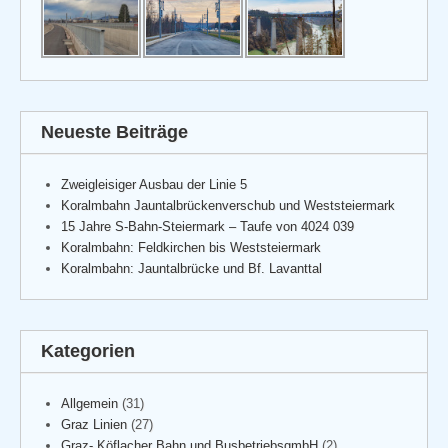
Neueste Beiträge
Zweigleisiger Ausbau der Linie 5
Koralmbahn Jauntalbrückenverschub und Weststeiermark
15 Jahre S-Bahn-Steiermark – Taufe von 4024 039
Koralmbahn: Feldkirchen bis Weststeiermark
Koralmbahn: Jauntalbrücke und Bf. Lavanttal
Kategorien
Allgemein
(31)
Graz Linien
(27)
Graz- Köflacher Bahn und BusbetriebsgmbH
(2)