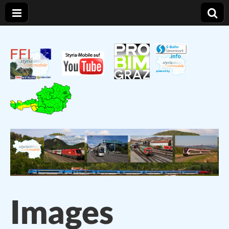
Styria – Mobile
Verkehr und Infrastruktur in der Steiermark
Images