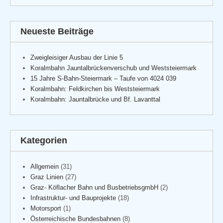
Neueste Beiträge
Zweigleisiger Ausbau der Linie 5
Koralmbahn Jauntalbrückenverschub und Weststeiermark
15 Jahre S-Bahn-Steiermark – Taufe von 4024 039
Koralmbahn: Feldkirchen bis Weststeiermark
Koralmbahn: Jauntalbrücke und Bf. Lavanttal
Kategorien
Allgemein
(31)
Graz Linien
(27)
Graz- Köflacher Bahn und BusbetriebsgmbH
(2)
Infrastruktur- und Bauprojekte
(18)
Motorsport
(1)
Österreichische Bundesbahnen
(8)