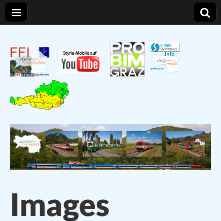
Styria – Mobile
Verkehr und Infrastruktur in der Steiermark
Images