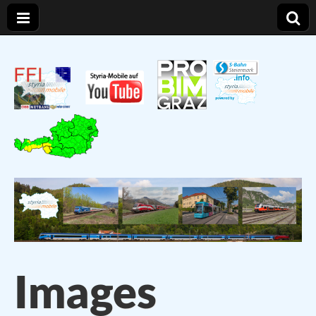
Styria – Mobile
Verkehr und Infrastruktur in der Steiermark
Images