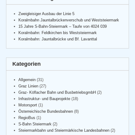
Zweigleisiger Ausbau der Linie 5
Koralmbahn Jauntalbrückenverschub und Weststeiermark
15 Jahre S-Bahn-Steiermark – Taufe von 4024 039
Koralmbahn: Feldkirchen bis Weststeiermark
Koralmbahn: Jauntalbrücke und Bf. Lavanttal
Kategorien
Allgemein
(31)
Graz Linien
(27)
Graz- Köflacher Bahn und BusbetriebsgmbH
(2)
Infrastruktur- und Bauprojekte
(18)
Motorsport
(1)
Österreichische Bundesbahnen
(8)
RegioBus
(1)
S-Bahn Steiermark
(2)
Steiermarkbahn und Steiermärkische Landesbahnen
(2)