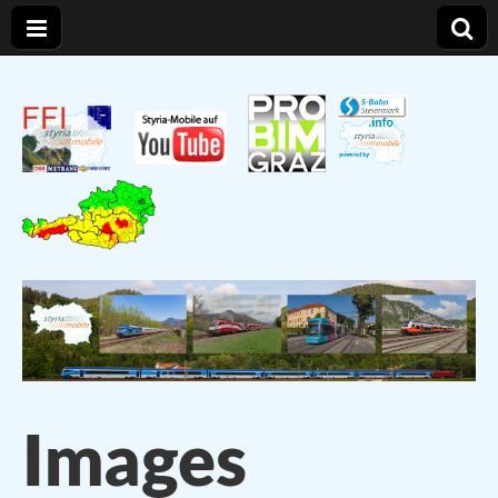
Styria – Mobile
Verkehr und Infrastruktur in der Steiermark
Images