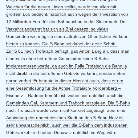
Weichen für die neuen Linien stellte, wurde von allen mit
großem Lob bedacht, natürlich auch wegen der Investition von
12 Milliarden Euro für den Bahnausbau in der Steiermark. Der
Verkehrslandesrat hat sich als Ziel gesetzt, so vielen
Gemeinden wie möglich einen attraktiven Öffentlichen Verkehr
bieten zu können. Die S-Bahn sei dabei der erste Schritt.
Zur S 81 nach Trofaiach befragt, gab Anton Lang an, dass man
einerseits ohne betroffene Gemeinden keine S-Bahn
implementieren werde, da auch im Falle Trofaiach die Bahn ja
nicht direkt in die betroffenen Gebiete verkehrt, sondern eher
daran vorbei. Er betonte in dieser Hinsicht auch, dass er um
eine Gesamtlösung für die Achse Trofaiach- Vordernberg –
Eisenerz – Radmer bemüht ist, wobei hier natürlich auch die
Gemeinden Gai, Kammern und Traboch mitspielen. Die S-Bahn
nach Trofaiach wurde zwar nicht konkret abgesagt, aber eine
Anbindung der obersteirischen Stadt an das S-Bahn-Netz ist
sehr unwahrscheinlich, auch weil die S-Bahn dem industriellen
Güterverkehr in Leoben Donawitz natürlich im Weg wäre.