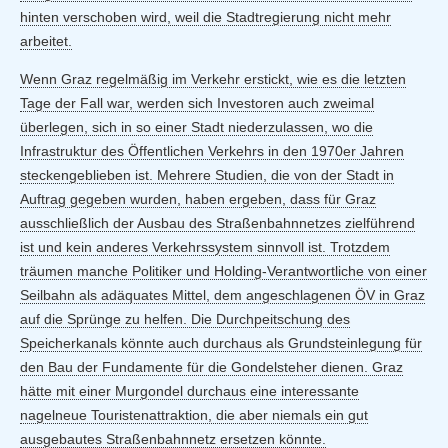
hinten verschoben wird, weil die Stadtregierung nicht mehr
arbeitet.
Wenn Graz regelmäßig im Verkehr erstickt, wie es die letzten
Tage der Fall war, werden sich Investoren auch zweimal
überlegen, sich in so einer Stadt niederzulassen, wo die
Infrastruktur des Öffentlichen Verkehrs in den 1970er Jahren
steckengeblieben ist. Mehrere Studien, die von der Stadt in
Auftrag gegeben wurden, haben ergeben, dass für Graz
ausschließlich der Ausbau des Straßenbahnnetzes zielführend
ist und kein anderes Verkehrssystem sinnvoll ist. Trotzdem
träumen manche Politiker und Holding-Verantwortliche von einer
Seilbahn als adäquates Mittel, dem angeschlagenen ÖV in Graz
auf die Sprünge zu helfen. Die Durchpeitschung des
Speicherkanals könnte auch durchaus als Grundsteinlegung für
den Bau der Fundamente für die Gondelsteher dienen. Graz
hätte mit einer Murgondel durchaus eine interessante
nagelneue Touristenattraktion, die aber niemals ein gut
ausgebautes Straßenbahnnetz ersetzen könnte.