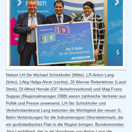
Neben LH-Stv Michael Schickhofer (Mitte), LR Anton Lang
(links), LAbg Helga Ahrer (rechts), DI Werner Reiterlehner (Land
Stmk), DI Alfred Hensle (GF Verkehrsverbund) und Mag Franz
Suppan (Regionalmanager ÖBB) waren zahlreiche Vertreter aus
Politik und Presse anwesend. LH-Stv Schickhofer und
Verkehrslandesrat Lang betonten die Wichtigkeit der neuen S-
Bahn-Verbindungen für die Industrieregion Obersteiermark, die
ein großstädtisches Flair in die Region bringen. Bundesminister
Jörg Leichtfried, der ja als Vorgänger von Anton Lang die