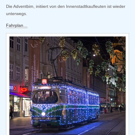
Die Adventbim, initiiert von den Innenstadtkaufleuten ist wieder
unterwegs.
Fahrplan…