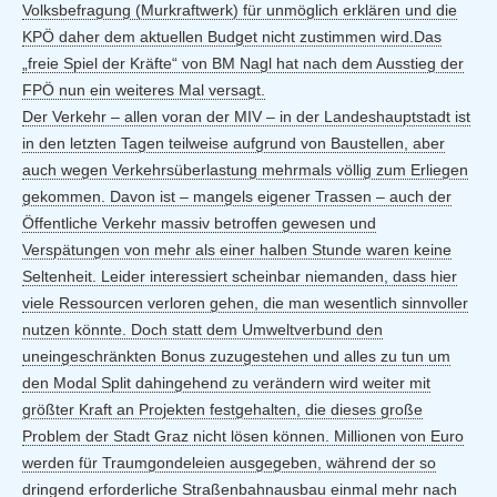
Volksbefragung (Murkraftwerk) für unmöglich erklären und die
KPÖ daher dem aktuellen Budget nicht zustimmen wird.Das
„freie Spiel der Kräfte“ von BM Nagl hat nach dem Ausstieg der
FPÖ nun ein weiteres Mal versagt.
Der Verkehr – allen voran der MIV – in der Landeshauptstadt ist
in den letzten Tagen teilweise aufgrund von Baustellen, aber
auch wegen Verkehrsüberlastung mehrmals völlig zum Erliegen
gekommen. Davon ist – mangels eigener Trassen – auch der
Öffentliche Verkehr massiv betroffen gewesen und
Verspätungen von mehr als einer halben Stunde waren keine
Seltenheit. Leider interessiert scheinbar niemanden, dass hier
viele Ressourcen verloren gehen, die man wesentlich sinnvoller
nutzen könnte. Doch statt dem Umweltverbund den
uneingeschränkten Bonus zuzugestehen und alles zu tun um
den Modal Split dahingehend zu verändern wird weiter mit
größter Kraft an Projekten festgehalten, die dieses große
Problem der Stadt Graz nicht lösen können. Millionen von Euro
werden für Traumgondeleien ausgegeben, während der so
dringend erforderliche Straßenbahnausbau einmal mehr nach