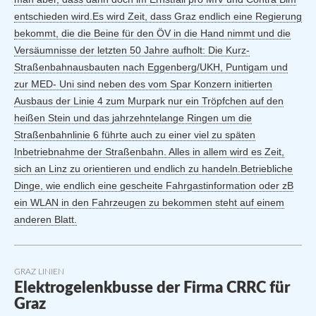
entschieden wird.Es wird Zeit, dass Graz endlich eine Regierung
bekommt, die die Beine für den ÖV in die Hand nimmt und die
Versäumnisse der letzten 50 Jahre aufholt: Die Kurz-
Straßenbahnausbauten nach Eggenberg/UKH, Puntigam und
zur MED- Uni sind neben des vom Spar Konzern initierten
Ausbaus der Linie 4 zum Murpark nur ein Tröpfchen auf den
heißen Stein und das jahrzehntelange Ringen um die
Straßenbahnlinie 6 führte auch zu einer viel zu späten
Inbetriebnahme der Straßenbahn. Alles in allem wird es Zeit,
sich an Linz zu orientieren und endlich zu handeln.Betriebliche
Dinge, wie endlich eine gescheite Fahrgastinformation oder zB
ein WLAN in den Fahrzeugen zu bekommen steht auf einem
anderen Blatt.
GRAZ LINIEN
Elektrogelenkbusse der Firma CRRC für
Graz