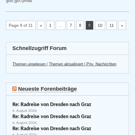
goo.gl/l7jANw
Page 9 of 11
«
1
…
7
8
9
10
11
»
Schnellzugriff Forum
Themen ungelesen
|
Themen aktualisiert |
Priv. Nachrichten
Neueste Forenbeiträge
Re: Radreise von Dresden nach Graz
6. August 2026
Re: Radreise von Dresden nach Graz
6. August 2026
Re: Radreise von Dresden nach Graz
6. August 2026