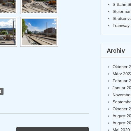
S-Bahn S
Steierma
Straßenv
Tramway
Archiv
Oktober 
März 202
Februar 
Januar 2
2
November
Septembe
Oktober 
August 2
August 2
Mai 2020