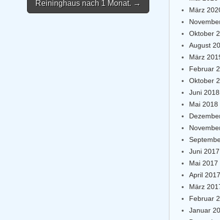
Reininghaus nach 1 Monat. →
März 202
November
Oktober 
August 2
März 201
Februar 
Oktober 
Juni 2018
Mai 2018
Dezember
November
Septembe
Juni 2017
Mai 2017
April 201
März 201
Februar 
Januar 2