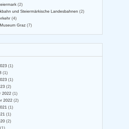
teiermark
(2)
rkbahn und Steiermärkische Landesbahnen
(2)
erkehr
(4)
 Museum Graz
(7)
2023
(1)
3
(1)
2023
(1)
023
(2)
 2022
(1)
r 2022
(2)
2021
(1)
021
(1)
020
(2)
(1)