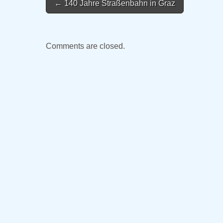
← 140 Jahre Straßenbahn in Graz
navigation
Comments are closed.