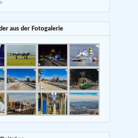
26
lder aus der Fotogalerie