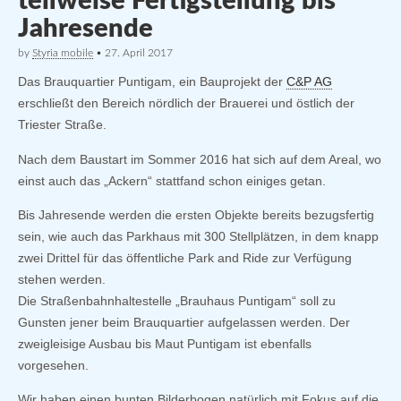
teilweise Fertigstellung bis
Jahresende
by
Styria mobile
•
27. April 2017
Das Brauquartier Puntigam, ein Bauprojekt der
C&P AG
erschließt den Bereich nördlich der Brauerei und östlich der
Triester Straße.
Nach dem Baustart im Sommer 2016 hat sich auf dem Areal, wo
einst auch das „Ackern“ stattfand schon einiges getan.
Bis Jahresende werden die ersten Objekte bereits bezugsfertig
sein, wie auch das Parkhaus mit 300 Stellplätzen, in dem knapp
zwei Drittel für das öffentliche Park and Ride zur Verfügung
stehen werden.
Die Straßenbahnhaltestelle „Brauhaus Puntigam“ soll zu
Gunsten jener beim Brauquartier aufgelassen werden. Der
zweigleisige Ausbau bis Maut Puntigam ist ebenfalls
vorgesehen.
Wir haben einen bunten Bilderbogen natürlich mit Fokus auf die